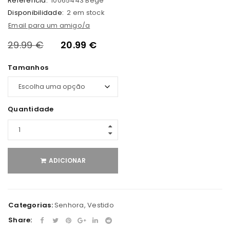
Referência:
10065443 Bege
Disponibilidade:
2 em stock
Email para um amigo/a
29.99
€
20.99
€
Tamanhos
Quantidade
ADICIONAR
Categorias:
Senhora
,
Vestido
Share: