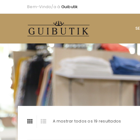
Bem-Vindo/a à
Guibutik
S
A mostrar todos os 19 resultados