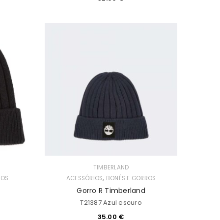
TIMBERLAND
,
ROS
ACESSÓRIOS
BONÉS E GORROS
Gorro R Timberland
T21387 Azul escuro
35.00
€