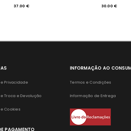
37.00
€
30.00
€
CAS
INFORMAÇÃO AO CONSU
 de Privacidade
Termos e Condições
 de Troca e Devolução
Informação de Entrega
 de Cookies
DE PAGAMENTO