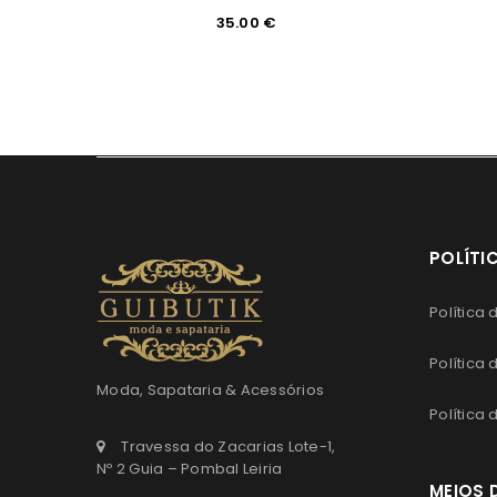
35.00
€
POLÍTI
Política
Política
Moda, Sapataria & Acessórios
Política
Travessa do Zacarias Lote-1,
Nº 2 Guia – Pombal Leiria
MEIOS 