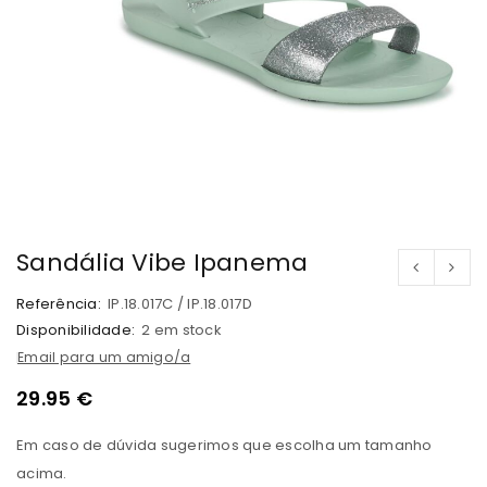
Sandália Vibe Ipanema
Referência:
IP.18.017C / IP.18.017D
Disponibilidade:
2 em stock
Email para um amigo/a
29.95
€
Em caso de dúvida sugerimos que escolha um tamanho
acima.