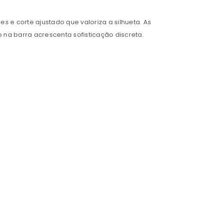
 e corte ajustado que valoriza a silhueta. As
a barra acrescenta sofisticação discreta.