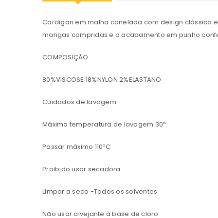
Cardigan em malha canelada com design clássico e ve
mangas compridas e o acabamento em punho conferem
COMPOSIÇÃO
80%VISCOSE 18%NYLON 2%ELASTANO
Cuidados de lavagem:
Máxima temperatura de lavagem 30º
Passar máximo 110ºC
Proibido usar secadora
Limpar a seco -Todos os solventes
Não usar alvejante à base de cloro