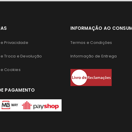
CAS
INFORMAÇÃO AO CONSU
 de Privacidade
Termos e Condições
 de Troca e Devolução
Informação de Entrega
 de Cookies
DE PAGAMENTO