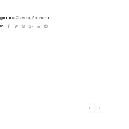
gorias:
Chinelo
,
Senhora
e: