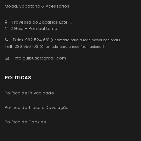
Moda, Sapataria & Acessórios
Travessa do Zacarias Lote-1,
Nº 2 Guia – Pombal Leiria
Telm: 962 524 661
(Chamada para a rede móvel nacional)
Telf: 236 950 103
(Chamada para a rede fixa nacional)
info.guibutik@gmail.com
POLÍTICAS
Política de Privacidade
Política de Troca e Devolução
Política de Cookies