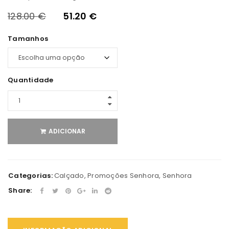
128.00
€
51.20
€
Tamanhos
Quantidade
ADICIONAR
Categorias:
Calçado
,
Promoções Senhora
,
Senhora
Share: