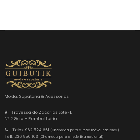
Moda, Sapataria & Acessórios
Travessa do Zacarias Lote-1,
Nº 2 Guia – Pombal Leiria
Telm: 962 524 661
(Chamada para a rede móvel nacional)
Telf: 236 950 103
(Chamada para a rede fixa nacional)