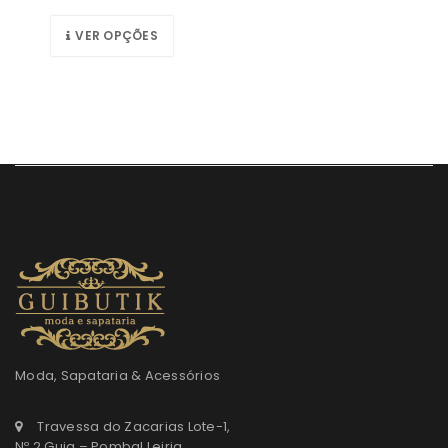
VER OPÇÕES
Moda, Sapataria & Acessórios
Travessa do Zacarias Lote-1,
Nº 2 Guia – Pombal Leiria