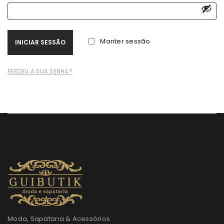
Manter sessão
INICIAR SESSÃO
PERDEU A SUA SENHA?
Moda, Sapataria & Acessórios