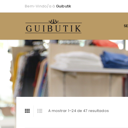
Bem-Vindo/a à
Guibutik
S
A mostrar 1–24 de 47 resultados