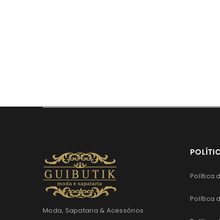
POLÍTI
Política
Política
Moda, Sapataria & Acessórios