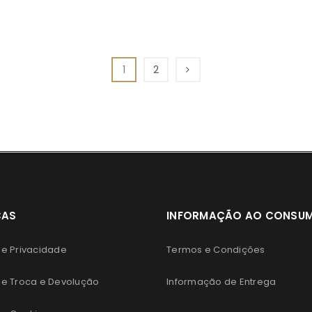
1
2
CAS
INFORMAÇÃO AO CONSU
 de Privacidade
Termos e Condições
 de Troca e Devolução
Informação de Entrega