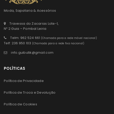
Moda, Sapataria & Acessórios
Travessa do Zacarias Lote-1,
Nº 2 Guia – Pombal Leiria
Telm: 962 524 661
(Chamada para a rede móvel nacional)
Telf: 236 950 103
(Chamada para a rede fixa nacional)
info.guibutik@gmail.com
POLÍTICAS
Política de Privacidade
Política de Troca e Devolução
Política de Cookies