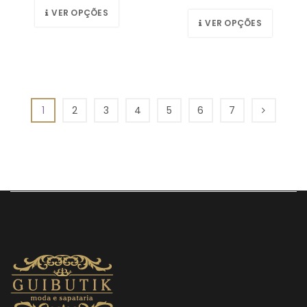
VER OPÇÕES
VER OPÇÕES
1
2
3
4
5
6
7