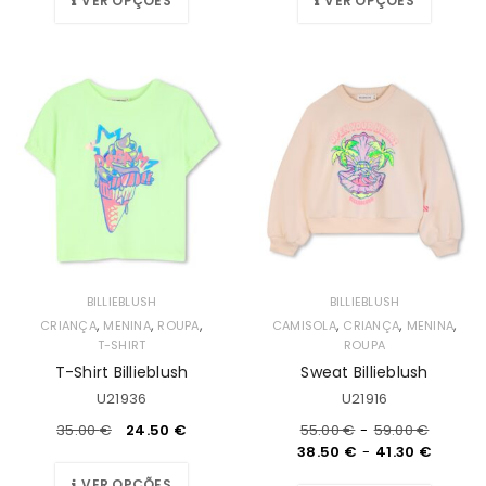
VER OPÇÕES
VER OPÇÕES
BILLIEBLUSH
BILLIEBLUSH
,
,
,
,
,
,
CRIANÇA
MENINA
ROUPA
CAMISOLA
CRIANÇA
MENINA
T-SHIRT
ROUPA
T-Shirt Billieblush
Sweat Billieblush
U21936
U21916
35.00
€
24.50
€
55.00
€
-
59.00
€
38.50
€
-
41.30
€
VER OPÇÕES