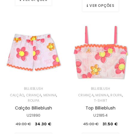
VER OPÇÕES
BILLIEBLUSH
BILLIEBLUSH
,
,
,
,
,
,
CALÇÃO
CRIANÇA
MENINA
CRIANÇA
MENINA
ROUPA
ROUPA
T-SHIRT
Calção Billieblush
Top Billieblush
U21890
U21854
49.00
€
34.30
€
45.00
€
31.50
€